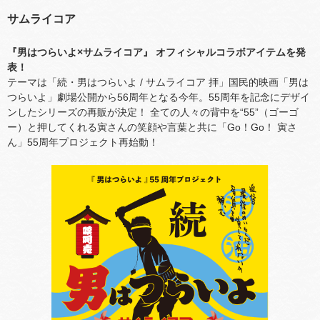
サムライコア
『男はつらいよ×サムライコア』 オフィシャルコラボアイテムを発
表！
テーマは「続・男はつらいよ / サムライコア 拝」国民的映画「男は
つらいよ」劇場公開から56周年となる今年。55周年を記念にデザイ
ンしたシリーズの再販が決定！ 全ての人々の背中を“55”（ゴーゴ
ー）と押してくれる寅さんの笑顔や言葉と共に「Go！Go！ 寅さ
ん」55周年プロジェクト再始動！