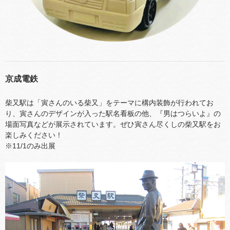
京成電鉄
柴又駅は「寅さんのいる柴又」をテーマに構内装飾が行われてお
り、寅さんのデザインが入った駅名看板の他、『男はつらいよ』の
場面写真などが展示されています。ぜひ寅さん尽くしの柴又駅をお
楽しみください！
※11/1のみ出展