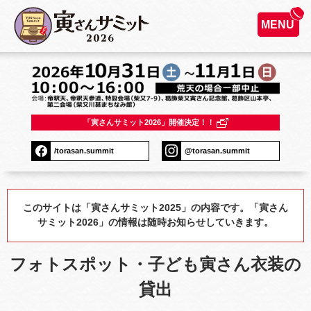
MENU
「寅さんサミット2026」開催決定！！
/torasan.summit
@torasan.summit
このサイトは「寅さんサミット2025」の内容です。「寅さん
サミット2026」の情報は随時お知らせしていきます。
フォトスポット・子ども寅さん衣装の
貸出